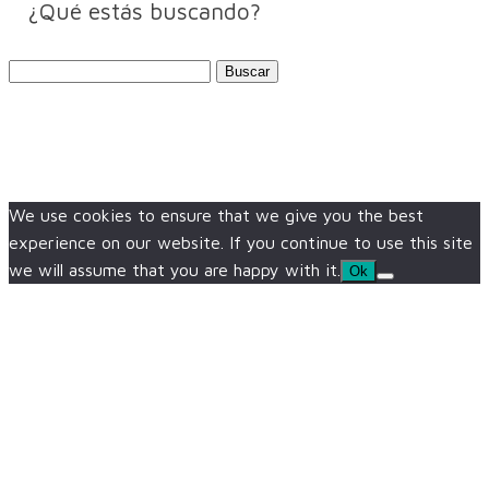
¿Qué estás buscando?
Buscar:
We use cookies to ensure that we give you the best
experience on our website. If you continue to use this site
we will assume that you are happy with it.
Ok