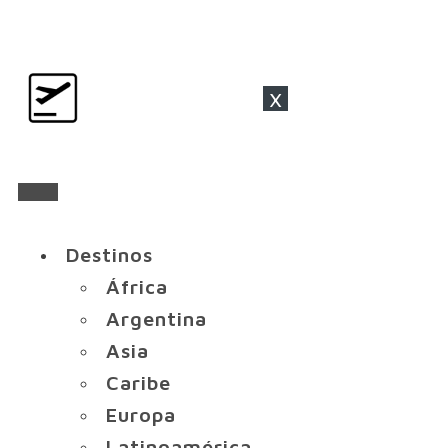
x
Destinos
África
Argentina
Asia
Caribe
Europa
Latinoamérica