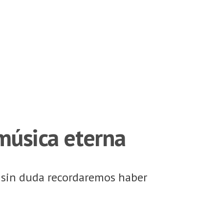
 música eterna
o sin duda recordaremos haber