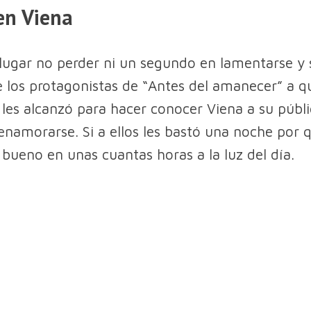
en Viena
lugar no perder ni un segundo en lamentarse y s
 los protagonistas de “Antes del amanecer” a q
les alcanzó para hacer conocer Viena a su públi
 enamorarse. Si a ellos les bastó una noche por 
 bueno en unas cuantas horas a la luz del día.