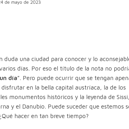
 24 de mayo de 2023
in duda una ciudad para conocer y lo aconsejabl
varios días. Por eso el título de la nota no podrí
un día
”. Pero puede ocurrir que se tengan apen
disfrutar en la bella capital austríaca, la de los
es monumentos históricos y la leyenda de Sissi,
rna y el Danubio. Puede suceder que estemos 
 ¿Qué hacer en tan breve tiempo?