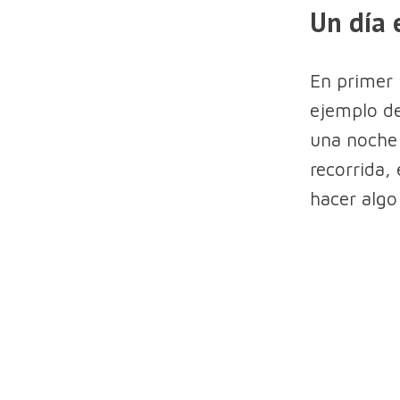
Un día 
En primer 
ejemplo de
una noche 
recorrida,
hacer algo