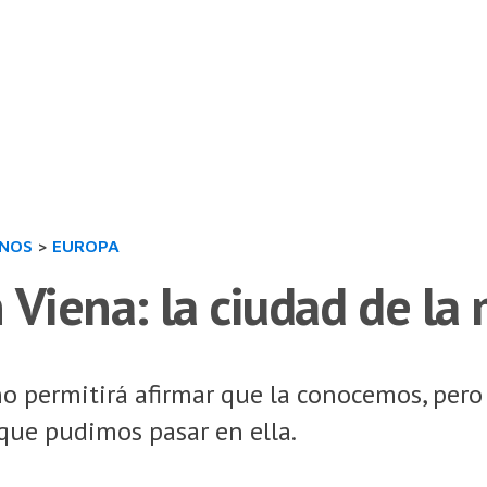
INOS
>
EUROPA
 Viena: la ciudad de la
no permitirá afirmar que la conocemos, per
 que pudimos pasar en ella.