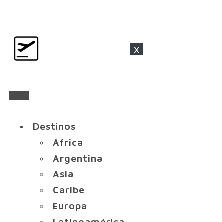
x
Destinos
África
Argentina
Asia
Caribe
Europa
Latinoamérica