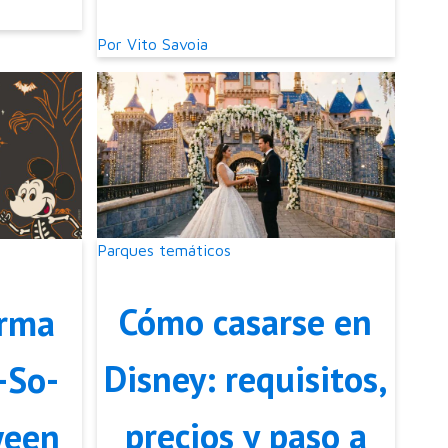
Por
Vito Savoia
Parques temáticos
Cómo casarse en
irma
Disney: requisitos,
-So-
precios y paso a
ween