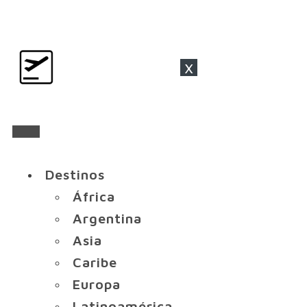
x
Destinos
África
Argentina
Asia
Caribe
Europa
Latinoamérica