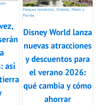
ues
Parques temáticos
,
Orlando, Miami y
Florida
vez,
Disney World lanza
serán
nuevas atracciones
 a
y descuentos para
: así
el verano 2026:
tierra
qué cambia y cómo
y
ahorrar