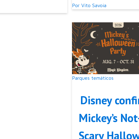
Por
Vito Savoia
Parques temáticos
Disney conf
Mickey’s Not
Scary Hallo