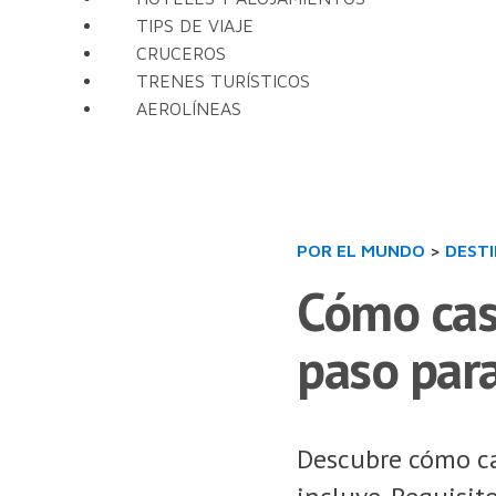
TIPS DE VIAJE
CRUCEROS
TRENES TURÍSTICOS
AEROLÍNEAS
POR EL MUNDO
>
DEST
Cómo casa
paso par
Descubre cómo ca