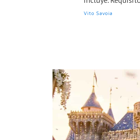
incluye. Requisito
Vito Savoia