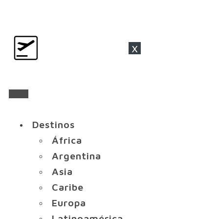
x
Destinos
África
Argentina
Asia
Caribe
Europa
Latinoamérica