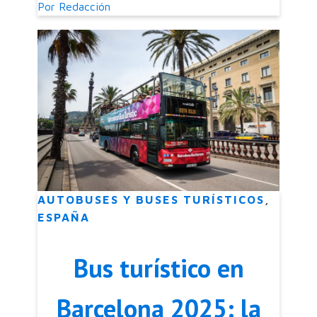
Por
Redacción
Barcelona
AUTOBUSES Y BUSES TURÍSTICOS
,
ESPAÑA
Bus turístico en
Barcelona 2025: la