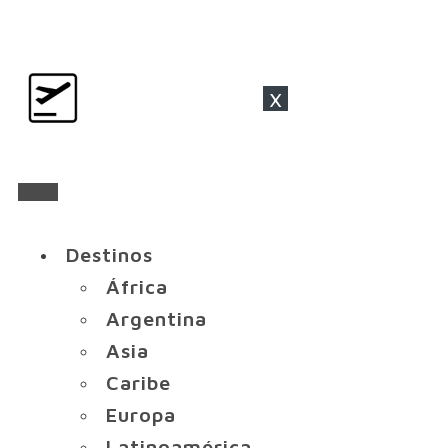
x
Destinos
África
Argentina
Asia
Caribe
Europa
Latinoamérica