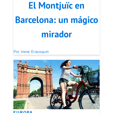
El Montjuïc en
Barcelona: un mágico
mirador
Por
Irene Erausquin
EUROPA