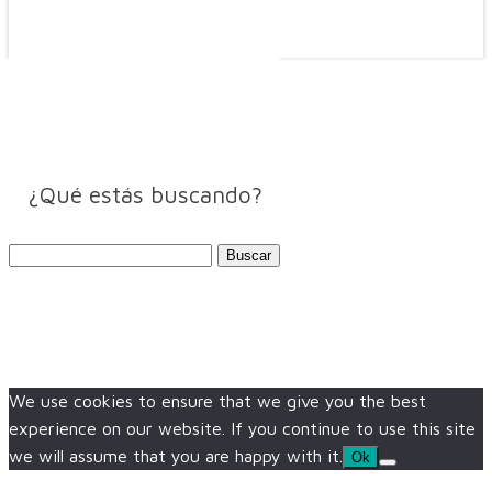
¿Qué estás buscando?
Buscar:
We use cookies to ensure that we give you the best
experience on our website. If you continue to use this site
we will assume that you are happy with it.
Ok