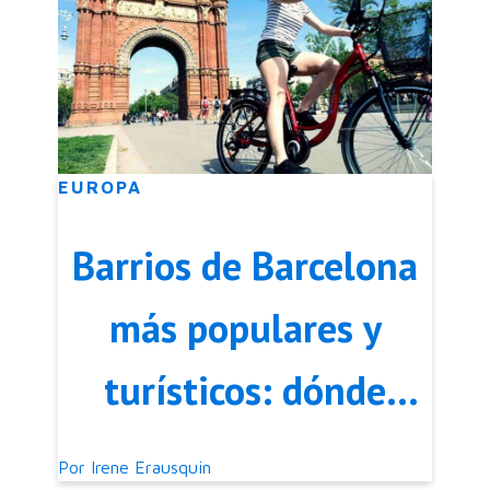
EUROPA
Barrios de Barcelona
más populares y
turísticos: dónde
alojarse
Por
Irene Erausquin