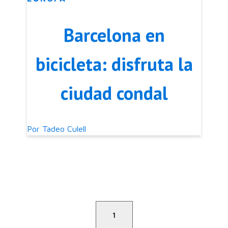
Barcelona en
bicicleta: disfruta la
ciudad condal
Por
Tadeo Culell
1