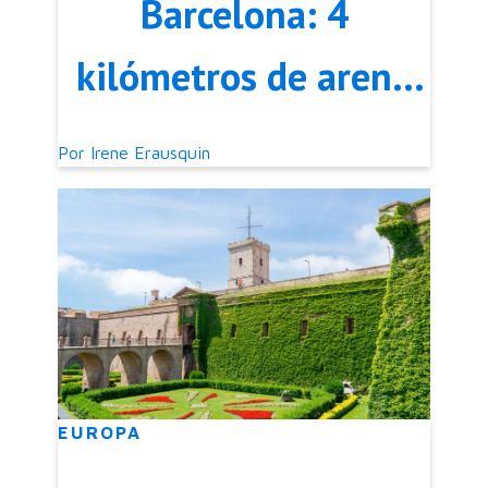
Barcelona: 4
kilómetros de arena
dorada
Por
Irene Erausquin
EUROPA