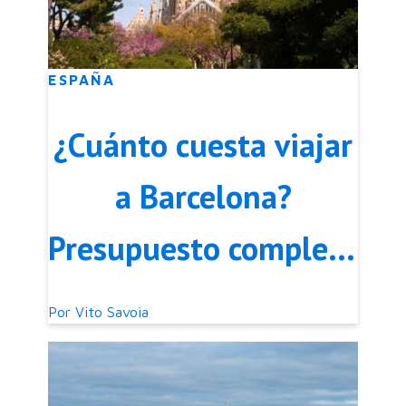
ESPAÑA
¿Cuánto cuesta viajar
a Barcelona?
Presupuesto completo
para 2026
Por
Vito Savoia