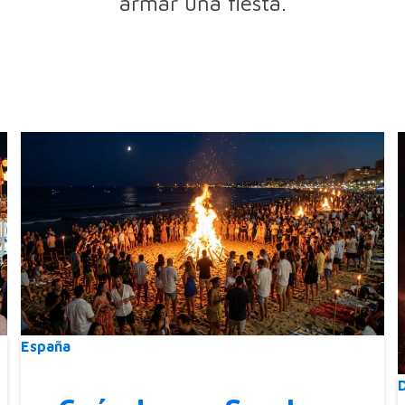
armar una fiesta.
España