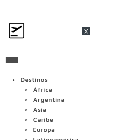
x
Destinos
África
Argentina
Asia
Caribe
Europa
Latinoamérica