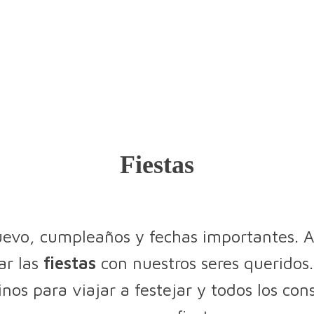
Fiestas
evo, cumpleaños y fechas importantes. A
ar las
fiestas
con nuestros seres queridos.
nos para viajar a festejar y todos los con