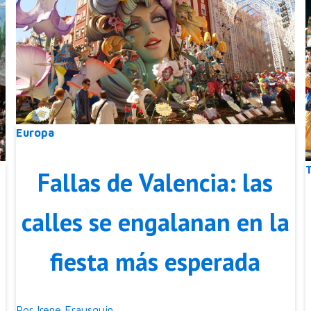
Europa
Fallas de Valencia: las
calles se engalanan en la
fiesta más esperada
Por
Irene Erausquin