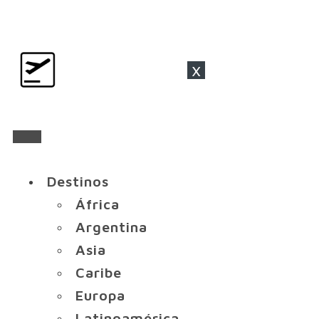
x
Destinos
África
Argentina
Asia
Caribe
Europa
Latinoamérica