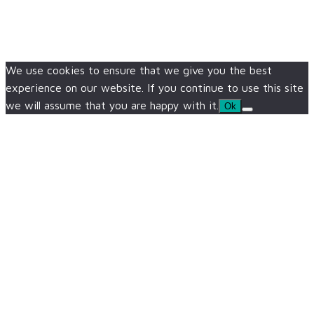
We use cookies to ensure that we give you the best
experience on our website. If you continue to use this site
we will assume that you are happy with it.
Ok