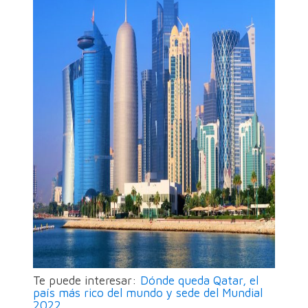
Te puede interesar:
Dónde queda Qatar, el
país más rico del mundo y sede del Mundial
2022