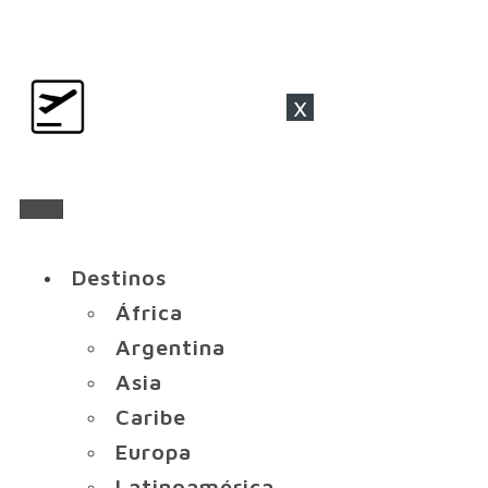
x
Destinos
África
Argentina
Asia
Caribe
Europa
Latinoamérica