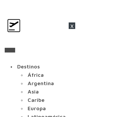
x
Destinos
África
Argentina
Asia
Caribe
Europa
Latinoamérica