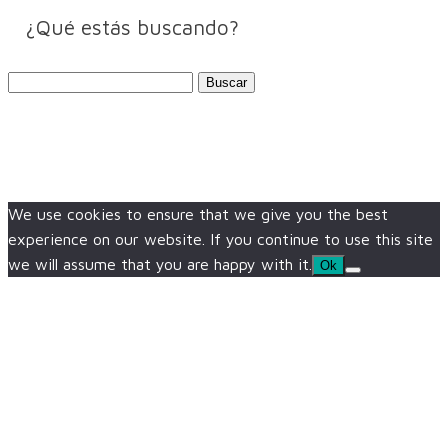
¿Qué estás buscando?
Buscar:
We use cookies to ensure that we give you the best
experience on our website. If you continue to use this site
we will assume that you are happy with it.
Ok