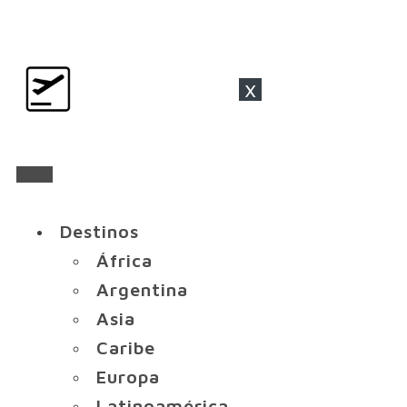
x
Destinos
África
Argentina
Asia
Caribe
Europa
Latinoamérica