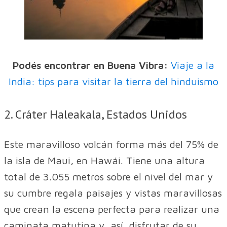
Podés encontrar en Buena Vibra:
Viaje a la
India: tips para visitar la tierra del hinduismo
2. Cráter Haleakala, Estados Unidos
Este maravilloso volcán forma más del 75% de
la isla de Maui, en Hawái. Tiene una altura
total de 3.055 metros sobre el nivel del mar y
su cumbre regala paisajes y vistas maravillosas
que crean la escena perfecta para realizar una
caminata matutina y, así, disfrutar de su