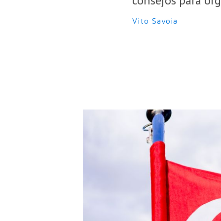
consejos para org
Vito Savoia