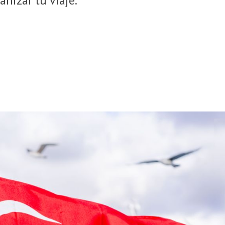
anizar tu viaje.