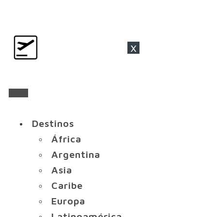
x
Destinos
África
Argentina
Asia
Caribe
Europa
Latinoamérica