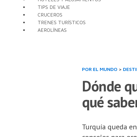
TIPS DE VIAJE
CRUCEROS
TRENES TURÍSTICOS
AEROLÍNEAS
POR EL MUNDO
>
DEST
Dónde que
qué saber
Turquía queda ent