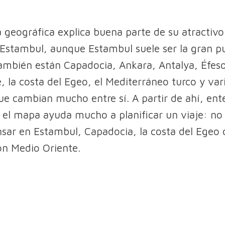
 geográfica explica buena parte de su atractivo
 Estambul, aunque Estambul suele ser la gran p
ambién están Capadocia, Ankara, Antalya, Éfes
 la costa del Egeo, el Mediterráneo turco y var
ue cambian mucho entre sí. A partir de ahí, ent
 el mapa ayuda mucho a planificar un viaje: no 
ar en Estambul, Capadocia, la costa del Egeo o
on Medio Oriente.