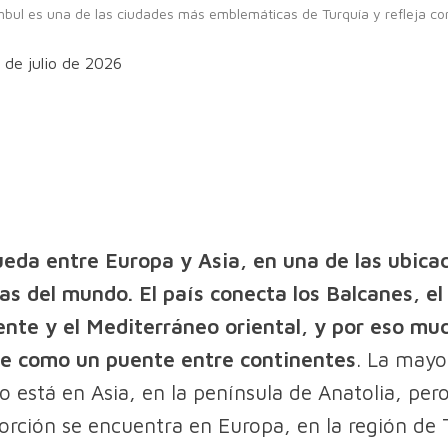
bul es una de las ciudades más emblemáticas de Turquía y refleja co
 de julio de 2026
ueda entre Europa y Asia, en una de las ubica
as del mundo. El país conecta los Balcanes, e
ente y el Mediterráneo oriental, y por eso mu
ine como un puente entre continentes
. La mayo
io está en Asia, en la península de Anatolia, per
rción se encuentra en Europa, en la región de 