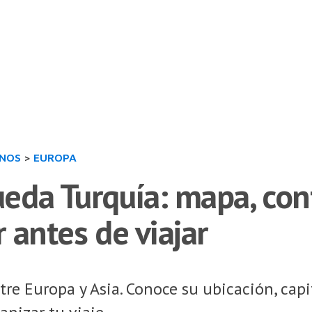
INOS
>
EUROPA
da Turquía: mapa, conti
 antes de viajar
re Europa y Asia. Conoce su ubicación, capi