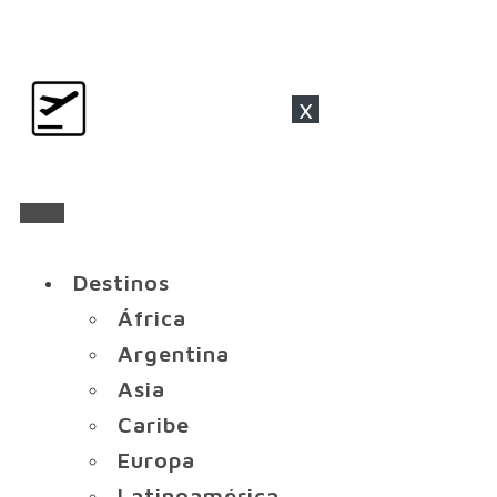
x
Destinos
África
Argentina
Asia
Caribe
Europa
Latinoamérica