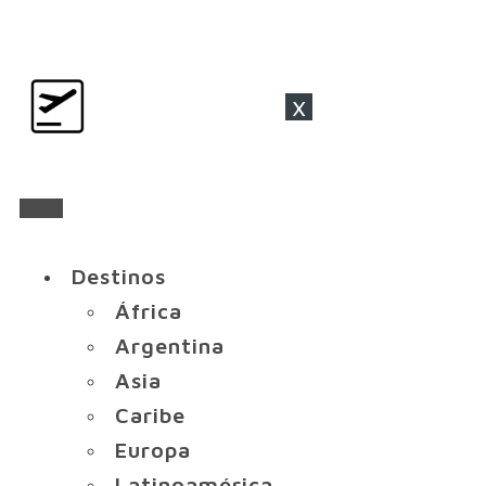
x
Destinos
África
Argentina
Asia
Caribe
Europa
Latinoamérica