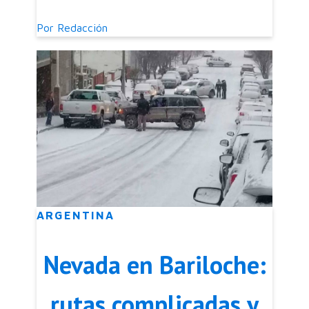
Por
Redacción
ARGENTINA
Nevada en Bariloche:
rutas complicadas y