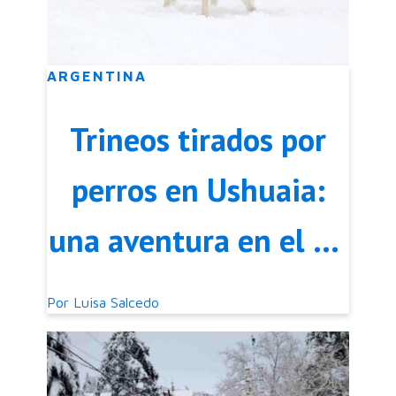
ARGENTINA
Trineos tirados por
perros en Ushuaia:
una aventura en el fin
del mundo
Por
Luisa Salcedo