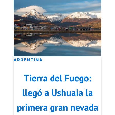
ARGENTINA
Tierra del Fuego:
llegó a Ushuaia la
primera gran nevada