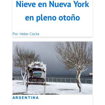
Nieve en Nueva York
en pleno otoño
Por
Hebe Costa
ARGENTINA