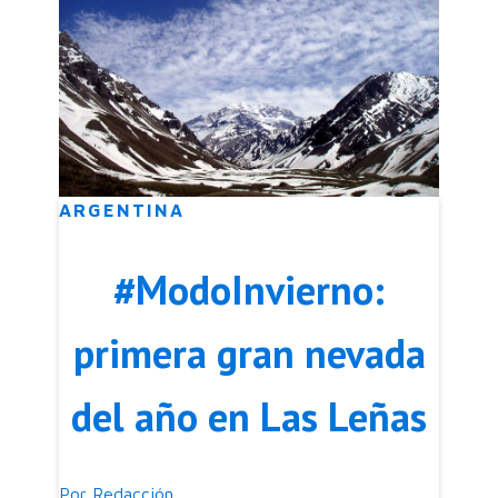
ARGENTINA
#ModoInvierno:
primera gran nevada
del año en Las Leñas
Por
Redacción