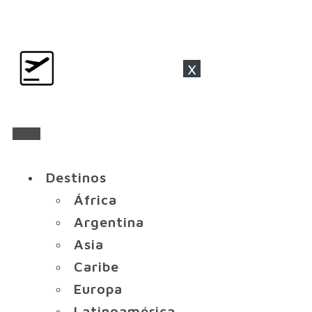
x
Destinos
África
Argentina
Asia
Caribe
Europa
Latinoamérica