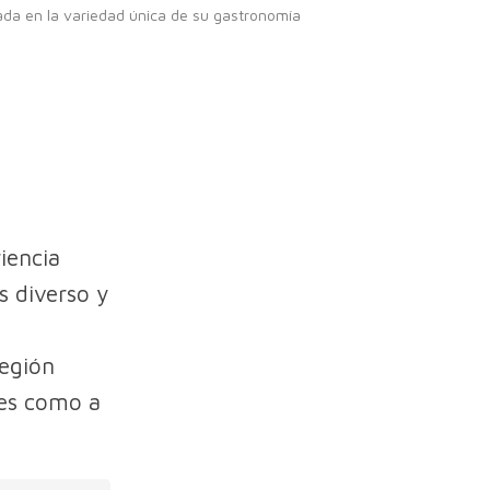
ada en la variedad única de su gastronomía
iencia
s diverso y
región
les como a