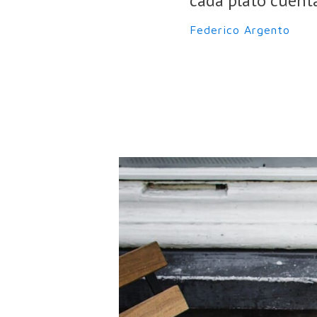
cada plato cuenta
Federico Argento