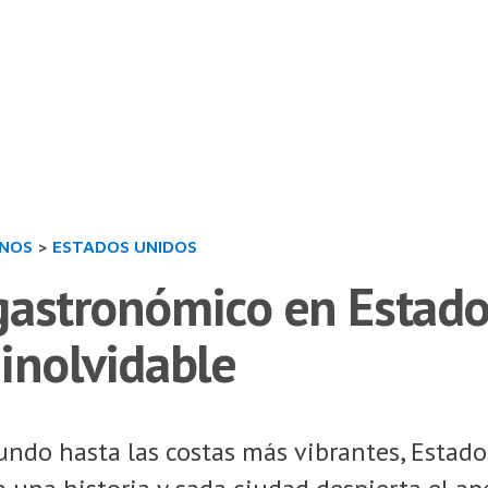
INOS
>
ESTADOS UNIDOS
gastronómico en Estado
inolvidable
undo hasta las costas más vibrantes, Estado