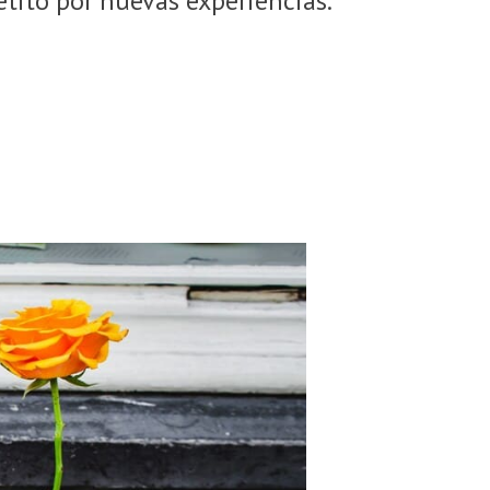
etito por nuevas experiencias.