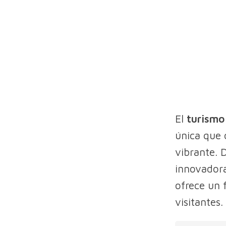
El
turismo
única que 
vibrante. D
innovadora
ofrece un 
visitantes.