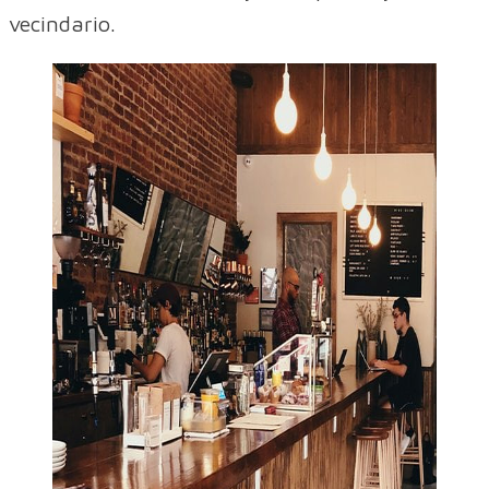
vecindario.