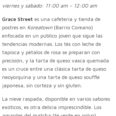
viernes y sábado: 11:00 am – 12:00 am
Grace Street
es una cafetería y tienda de
postres en
Koreatown
(Barrio Coreano)
enfocada en un público joven que sigue las
tendencias modernas. Los tés con leche de
tapioca y pétalos de rosa se preparan con
precisión, y la tarta de queso vasca quemada
es un cruce entre una clásica tarta de queso
neoyorquina y una tarta de queso soufflé
japonesa, sin corteza y sin gluten.
La nieve raspada, disponible en varios sabores
exóticos, es otra delicia imprescindible. Los
amantes del matcha (té verde en polvo)