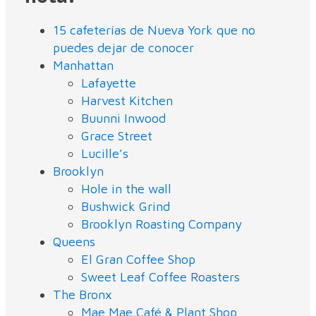
15 cafeterías de Nueva York que no
puedes dejar de conocer
Manhattan
Lafayette
Harvest Kitchen
Buunni Inwood
Grace Street
Lucille’s
Brooklyn
Hole in the wall
Bushwick Grind
Brooklyn Roasting Company
Queens
El Gran Coffee Shop
Sweet Leaf Coffee Roasters
The Bronx
Mae Mae Café & Plant Shop