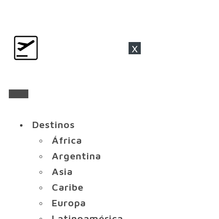
x
Destinos
África
Argentina
Asia
Caribe
Europa
Latinoamérica