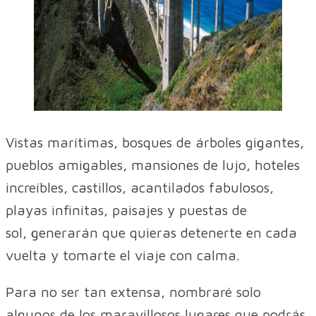
Vistas marítimas, bosques de árboles gigantes,
pueblos amigables, mansiones de lujo, hoteles
increíbles, castillos, acantilados fabulosos,
playas infinitas, paisajes y puestas de
sol, generarán que quieras detenerte en cada
vuelta y tomarte el viaje con calma.
Para no ser tan extensa, nombraré solo
algunos de los maravillosos lugares que podrás