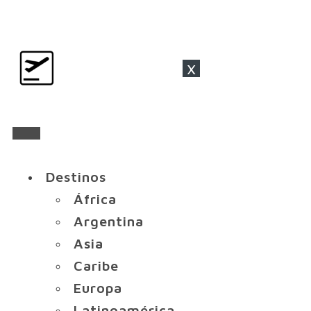
x
Destinos
África
Argentina
Asia
Caribe
Europa
Latinoamérica