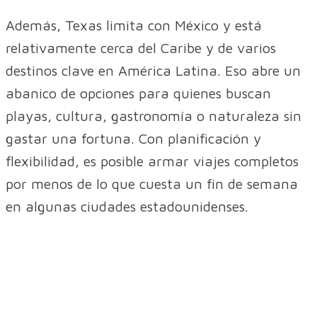
Además, Texas limita con México y está
relativamente cerca del Caribe y de varios
destinos clave en América Latina. Eso abre un
abanico de opciones para quienes buscan
playas, cultura, gastronomía o naturaleza sin
gastar una fortuna. Con planificación y
flexibilidad, es posible armar viajes completos
por menos de lo que cuesta un fin de semana
en algunas ciudades estadounidenses.