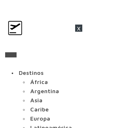
x
Destinos
África
Argentina
Asia
Caribe
Europa
Latinoamérica