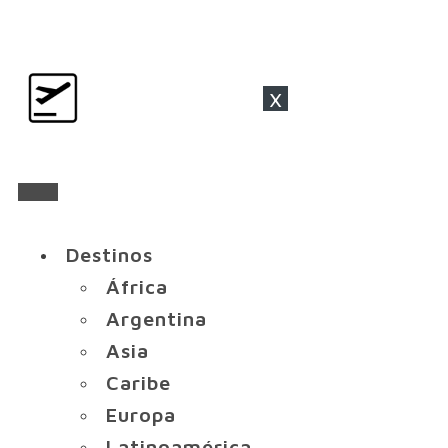
x
Destinos
África
Argentina
Asia
Caribe
Europa
Latinoamérica