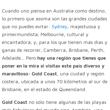
Cuando uno piensa en Australia como destino,
lo primero que asoma son las grandes ciudades
que no puedes evitar:
Sydney
, majestuosa y
primermundista; Melbourne, cultural y
encantadora; y, para los que tienen más días y
ganas de recorrer, Camberra, Brisbane, Perth,
Adelaide... Pero
hay una región que tienes que
poner en la mira si visitas este país diverso y
maravilloso: Gold Coast
, una ciudad y región
costera, ubicada a unos 70 kilómetros al sur de
Brisbane, en el estado de Queensland.
Gold Coast
no sólo tiene algunas de las playas
más fabulosas del mundo sino, también, una