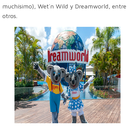
muchísimo), Wet´n Wild y Dreamworld, entre
otros.