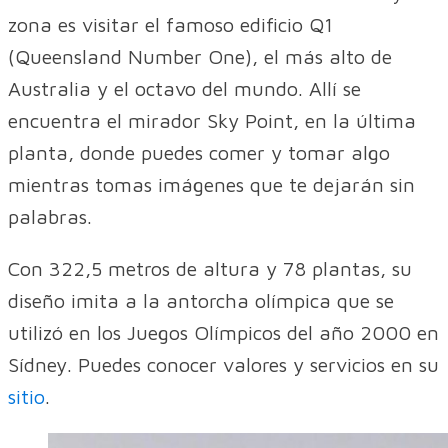
zona es visitar el famoso edificio Q1
(Queensland Number One), el más alto de
Australia y el octavo del mundo. Allí se
encuentra el mirador Sky Point, en la última
planta, donde puedes comer y tomar algo
mientras tomas imágenes que te dejarán sin
palabras.
Con 322,5 metros de altura y 78 plantas, su
diseño imita a la antorcha olímpica que se
utilizó en los Juegos Olímpicos del año 2000 en
Sídney. Puedes conocer valores y servicios en su
sitio
.