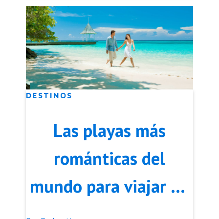
DESTINOS
Las playas más
románticas del
mundo para viajar en
pareja en 2026