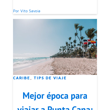
cómo llegar
Por
Vito Savoia
CARIBE
,
TIPS DE VIAJE
Mejor época para
viajar a Punta Cana: