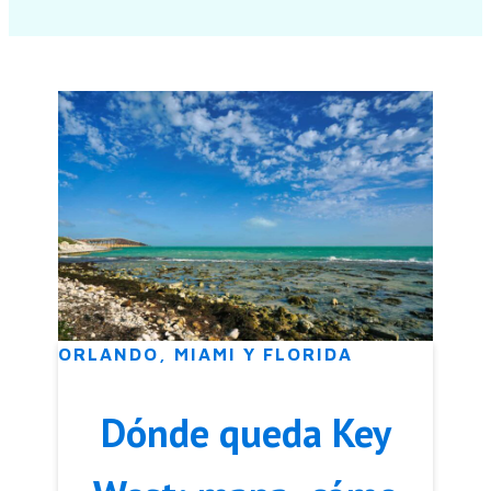
ORLANDO, MIAMI Y FLORIDA
Dónde queda Key