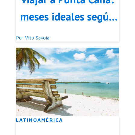
meses ideales según
clima y precio
Por
Vito Savoia
LATINOAMÉRICA