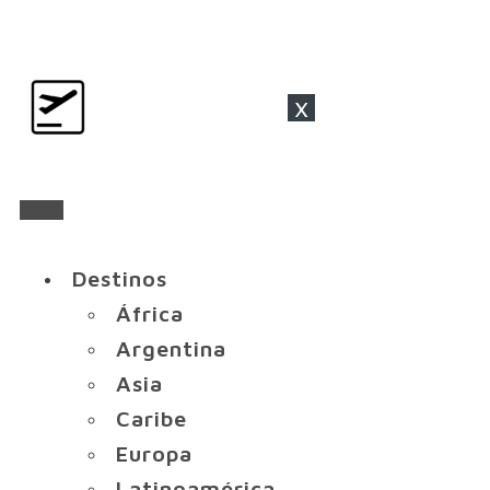
x
Destinos
África
Argentina
Asia
Caribe
Europa
Latinoamérica