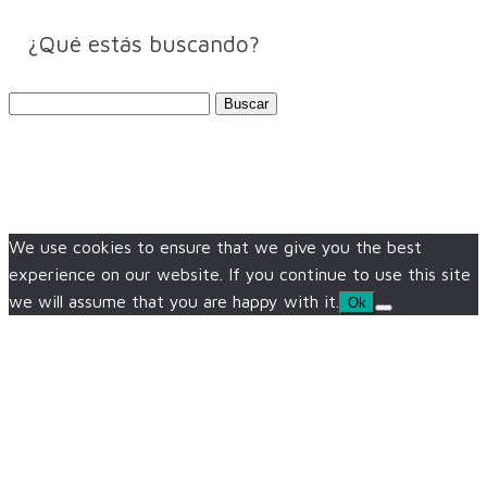
¿Qué estás buscando?
Buscar:
We use cookies to ensure that we give you the best
experience on our website. If you continue to use this site
we will assume that you are happy with it.
Ok