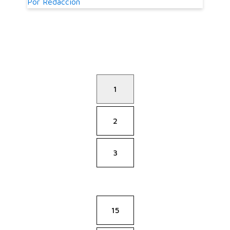
Por
Redacción
1
2
3
…
15