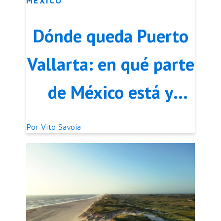
MÉXICO
Dónde queda Puerto
Vallarta: en qué parte
de México está y
cómo llegar
Por
Vito Savoia