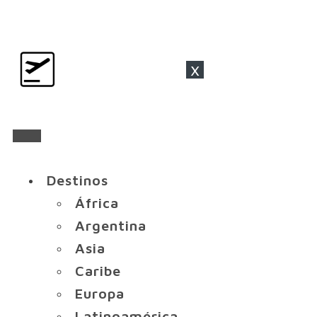
x
Destinos
África
Argentina
Asia
Caribe
Europa
Latinoamérica