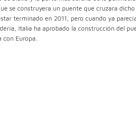
ue se construyera un puente que cruzara dicho
estar terminado en 2011, pero cuando ya parecí
dería, Italia ha aprobado la construcción del p
ia con Europa.