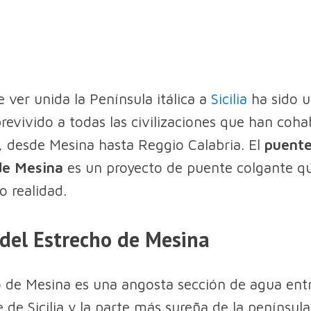
e ver unida la Península itálica a
Sicilia
ha sido u
revivido a todas las civilizaciones que han coha
, desde Mesina hasta Reggio Calabria. El
puente
de Mesina
es un proyecto de puente colgante q
o realidad.
del Estrecho de Mesina
o de Mesina es una angosta sección de agua entr
 de Sicilia y la parte más sureña de la península 