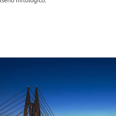
iseño mitológico.