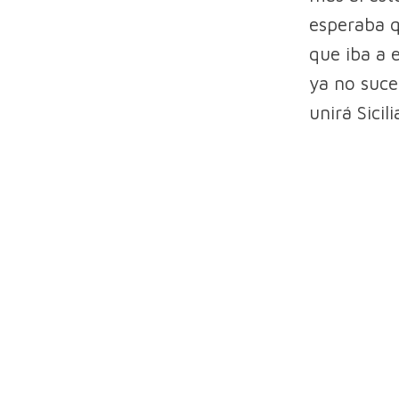
esperaba q
que iba a 
ya no suce
unirá Sicil