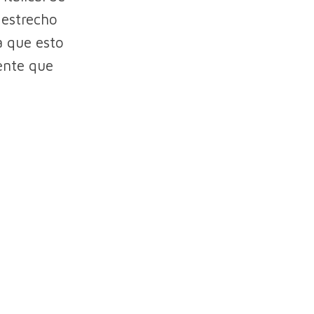
 estrecho
a que esto
uente que