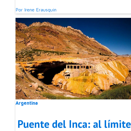
Por
Irene Erausquin
Argentina
Puente del Inca: al límit