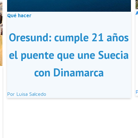
Qué hacer
Oresund: cumple 21 años
el puente que une Suecia
con Dinamarca
a
Por
Luisa Salcedo