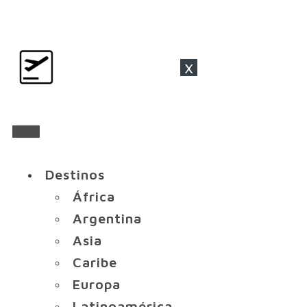
x
Destinos
África
Argentina
Asia
Caribe
Europa
Latinoamérica