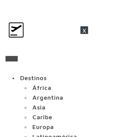
x
Destinos
África
Argentina
Asia
Caribe
Europa
Latinoamérica