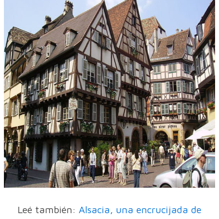
Leé también:
Alsacia, una encrucijada de