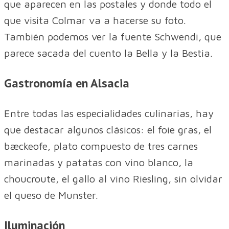
que aparecen en las postales y donde todo el
que visita Colmar va a hacerse su foto.
También podemos ver la fuente Schwendi, que
parece sacada del cuento la Bella y la Bestia.
Gastronomía en Alsacia
Entre todas las especialidades culinarias, hay
que destacar algunos clásicos: el foie gras, el
bæckeofe, plato compuesto de tres carnes
marinadas y patatas con vino blanco, la
choucroute, el gallo al vino Riesling, sin olvidar
el queso de Munster.
Iluminación