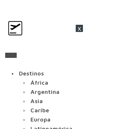
x
Destinos
África
Argentina
Asia
Caribe
Europa
Latinoamérica