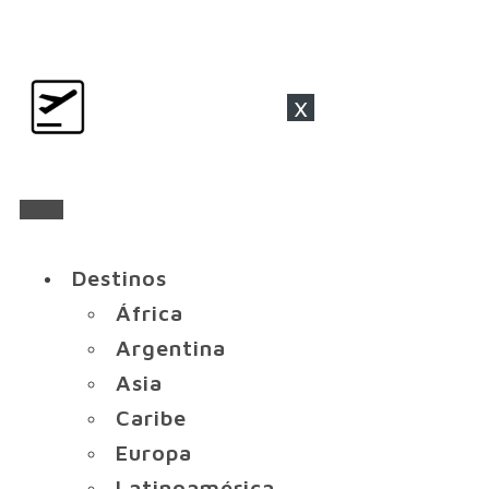
x
Destinos
África
Argentina
Asia
Caribe
Europa
Latinoamérica