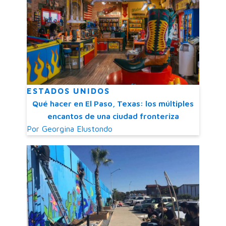
ESTADOS UNIDOS
Qué hacer en El Paso, Texas: los múltiples
encantos de una ciudad fronteriza
Por
Georgina Elustondo