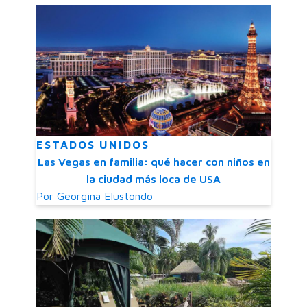
ESTADOS UNIDOS
Las Vegas en familia: qué hacer con niños en
la ciudad más loca de USA
Por
Georgina Elustondo