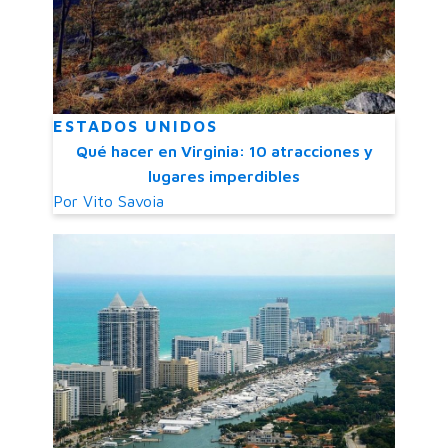
ESTADOS UNIDOS
Qué hacer en Virginia: 10 atracciones y
lugares imperdibles
Por
Vito Savoia