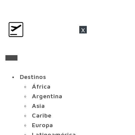
x
Destinos
África
Argentina
Asia
Caribe
Europa
Latinoamérica