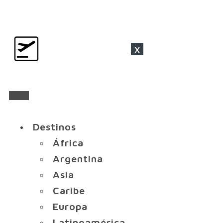
x
Destinos
África
Argentina
Asia
Caribe
Europa
Latinoamérica