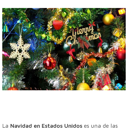
La
Navidad en Estados Unidos
es una de las