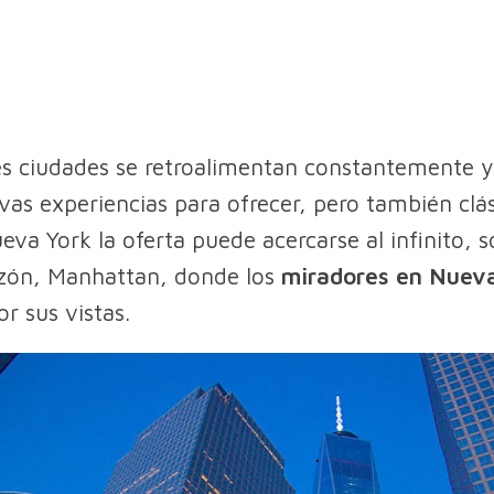
s ciudades se retroalimentan constantemente y
vas experiencias para ofrecer, pero también clás
eva York la oferta puede acercarse al infinito, 
azón, Manhattan, donde los
miradores en Nuev
r sus vistas.