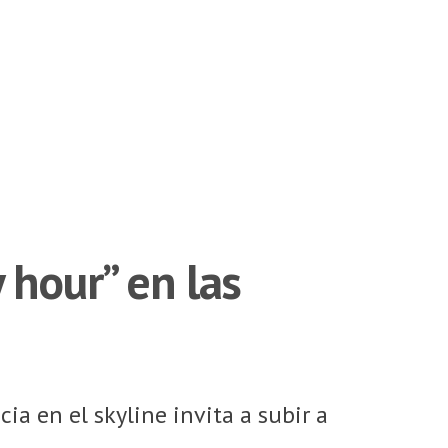
 hour” en las
ia en el skyline invita a subir a