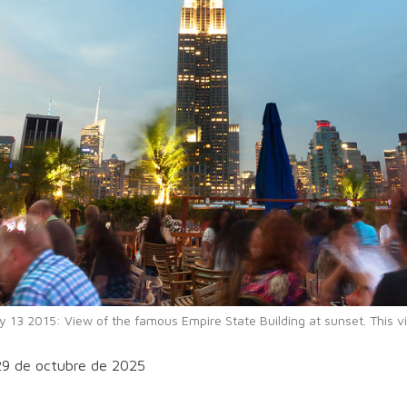
y 13 2015: View of the famous Empire State Building at sunset. This vi
29 de octubre de 2025