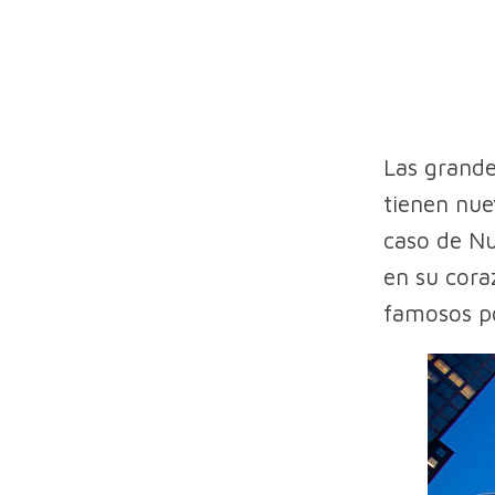
Las grande
tienen nue
caso de Nu
en su cor
famosos po