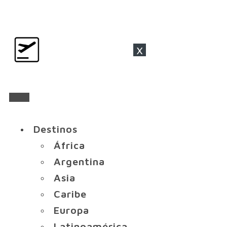
x
Destinos
África
Argentina
Asia
Caribe
Europa
Latinoamérica