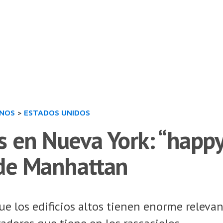
INOS
>
ESTADOS UNIDOS
 en Nueva York: “happy
 de Manhattan
ue los edificios altos tienen enorme relevanc