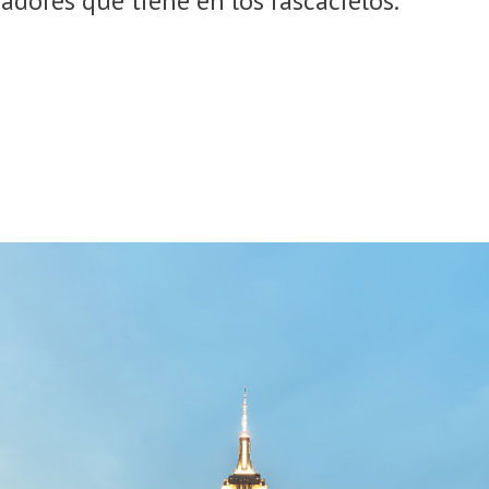
adores que tiene en los rascacielos.