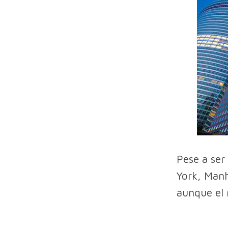
Pese a ser
York, Manh
aunque el