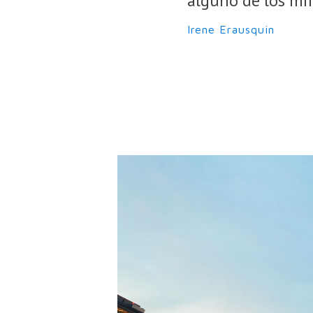
alguno de los mir
Irene Erausquin