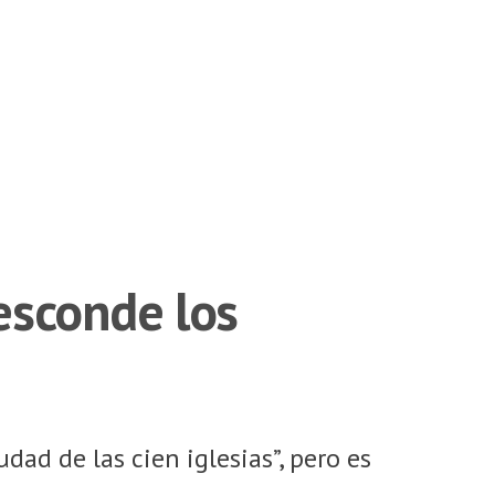
 esconde los
dad de las cien iglesias”, pero es