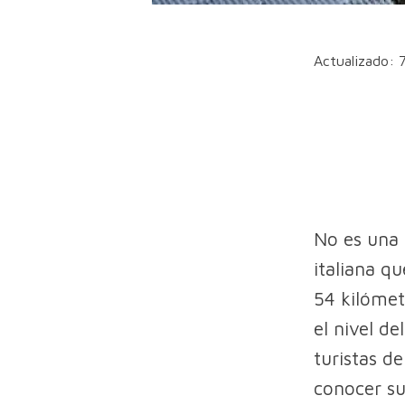
Actualizado: 
No es una 
italiana qu
54 kilómet
el nivel d
turistas de
conocer su