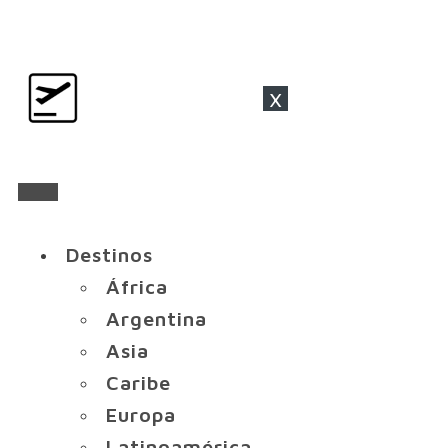
x
Destinos
África
Argentina
Asia
Caribe
Europa
Latinoamérica