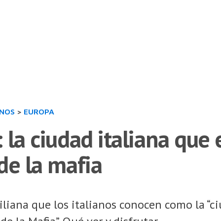
INOS
>
EUROPA
 la ciudad italiana que
de la mafia
iliana que los italianos conocen como la “ciu