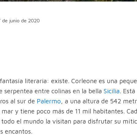
7 de junio de 2020
fantasía literaria: existe. Corleone es una pequ
e serpentea entre colinas en la bella
Sicilia
. Está
ros al sur de
Palermo
, a una altura de 542 metr
el mar y tiene poco más de 11 mil habitantes. Ca
 todo el mundo la visitan para disfrutar su míti
s encantos.