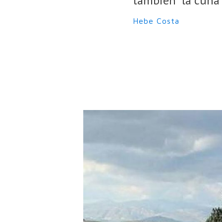
también “la cuna d
Hebe Costa