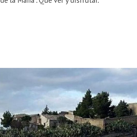
e la Mafia”. Qué ver y disfrutar.