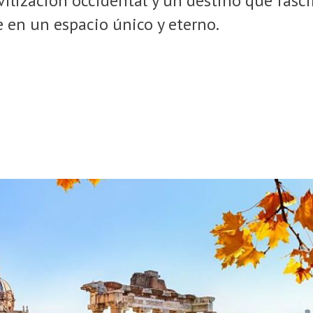
ivilización occidental y un destino que fas
 en un espacio único y eterno.