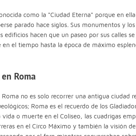
nocida como la "Ciudad Eterna" porque en ella
erse parado hace siglos. Sus monumentos y los 
 edificios hacen que un paseo por sus calles se
e en el tiempo hasta la época de máximo esplen
r en Roma
 Roma no es solo recorrer una antigua ciudad r
ueológicos; Roma es el recuerdo de los Gladiado
 vida o muerte en el Coliseo, las cuadrigas em
rreras en el Circo Máximo y también la visión de
seando por el foro mientras conversaban sobre