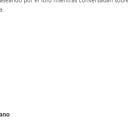
a.
ano