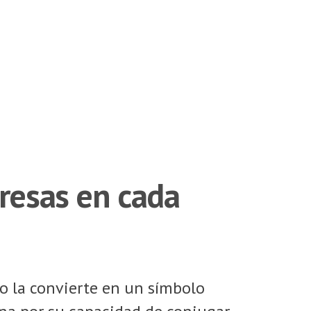
presas en cada
so la convierte en un símbolo