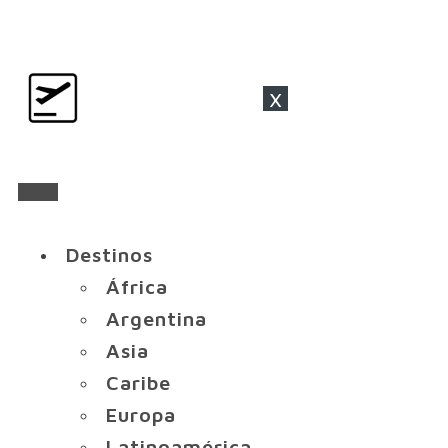
x
Destinos
África
Argentina
Asia
Caribe
Europa
Latinoamérica