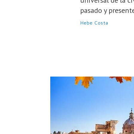
universal de la c
pasado y presente
Hebe Costa