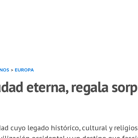
INOS
>
EUROPA
dad eterna, regala sor
d cuyo legado histórico, cultural y religio