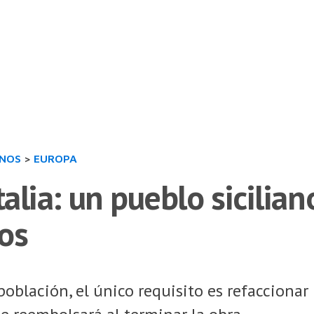
INOS
>
EUROPA
Italia: un pueblo sicilia
os
spoblación, el único requisito es refaccionar