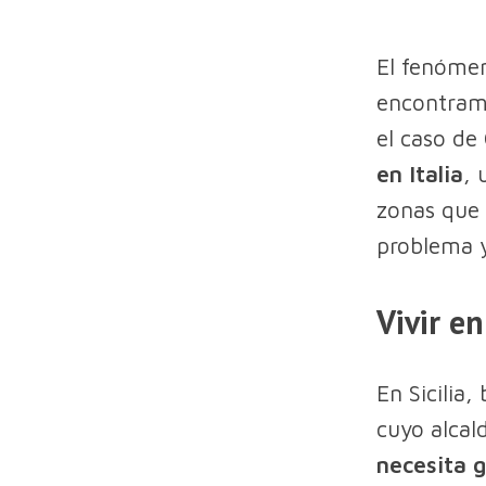
El fenómen
encontram
el caso de
en Italia
, 
zonas que 
problema y 
Vivir en
En Sicilia,
cuyo alcal
necesita 