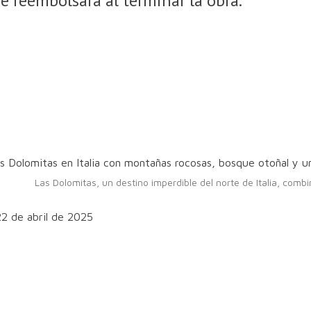
e reembolsará al terminar la obra.
Las Dolomitas, un destino imperdible del norte de Italia, comb
22 de abril de 2025