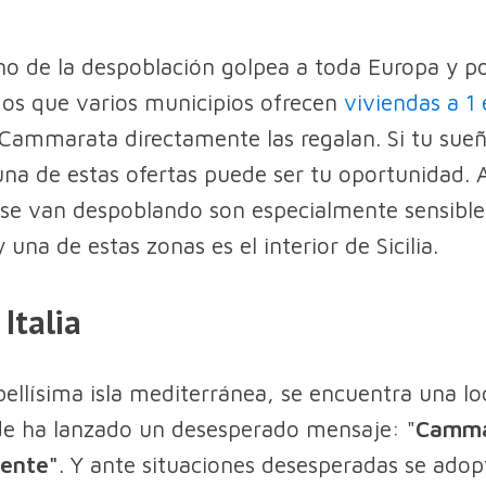
o de la despoblación golpea a toda Europa y p
os que varios municipios ofrecen
viviendas a 1
 Cammarata directamente las regalan. Si tu sue
una de estas ofertas puede ser tu oportunidad. 
se van despoblando son especialmente sensible
una de estas zonas es el interior de Sicilia.
 Italia
 bellísima isla mediterránea, se encuentra una lo
de ha lanzado un desesperado mensaje: "
Camma
gente"
. Y ante situaciones desesperadas se ado