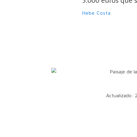
5.000 euros que s
Hebe Costa
Actualizado: 