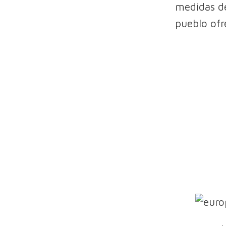
medidas de
pueblo ofre