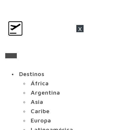
x
Destinos
África
Argentina
Asia
Caribe
Europa
Latinoamérica