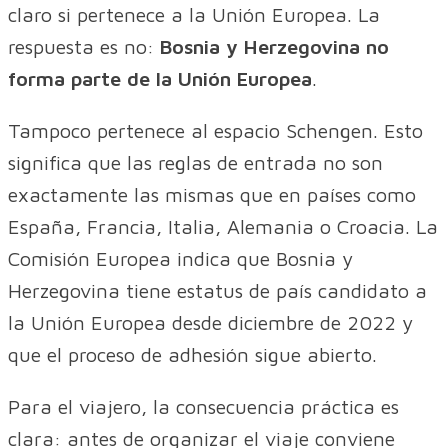
claro si pertenece a la Unión Europea. La
respuesta es no:
Bosnia y Herzegovina no
forma parte de la Unión Europea
.
Tampoco pertenece al espacio Schengen. Esto
significa que las reglas de entrada no son
exactamente las mismas que en países como
España, Francia, Italia, Alemania o Croacia. La
Comisión Europea indica que Bosnia y
Herzegovina tiene estatus de país candidato a
la Unión Europea desde diciembre de 2022 y
que el proceso de adhesión sigue abierto.
Para el viajero, la consecuencia práctica es
clara: antes de organizar el viaje conviene