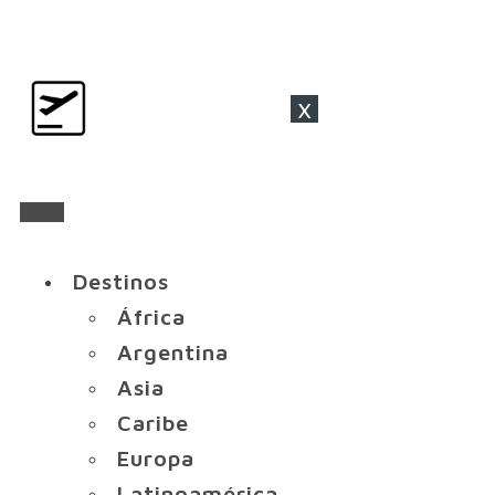
x
Destinos
África
Argentina
Asia
Caribe
Europa
Latinoamérica