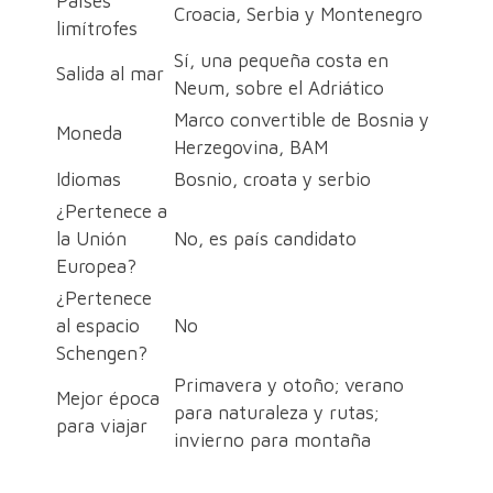
Países
Croacia, Serbia y Montenegro
limítrofes
Sí, una pequeña costa en
Salida al mar
Neum, sobre el Adriático
Marco convertible de Bosnia y
Moneda
Herzegovina, BAM
Idiomas
Bosnio, croata y serbio
¿Pertenece a
la Unión
No, es país candidato
Europea?
¿Pertenece
al espacio
No
Schengen?
Primavera y otoño; verano
Mejor época
para naturaleza y rutas;
para viajar
invierno para montaña