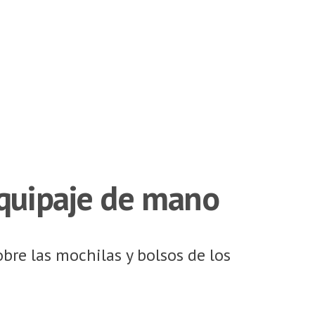
equipaje de mano
re las mochilas y bolsos de los