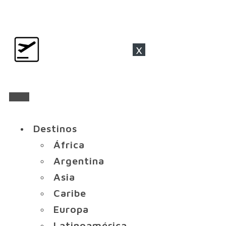
x
Destinos
África
Argentina
Asia
Caribe
Europa
Latinoamérica