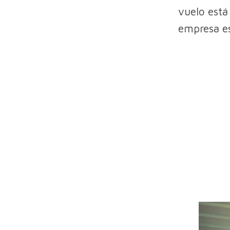
vuelo está
empresa es