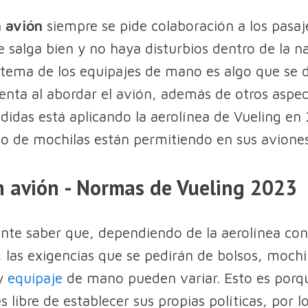
n avión
siempre se pide colaboración a los pasaj
je salga bien y no haya disturbios dentro de la n
 tema de los equipajes de mano es algo que se 
nta al abordar el avión, además de otros aspe
didas está aplicando la aerolínea de Vueling en
 de mochilas están permitiendo en sus aviones
n avión - Normas de Vueling 2023
nte saber que, dependiendo de la aerolínea con
r, las exigencias que se pedirán de bolsos, mochi
y
equipaje
de mano pueden variar. Esto es porq
s libre de establecer sus propias políticas, por 