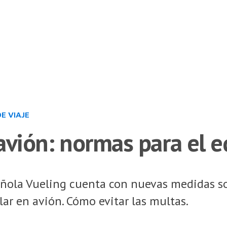
DE VIAJE
avión: normas para el 
añola Vueling cuenta con nuevas medidas sob
lar en avión. Cómo evitar las multas.