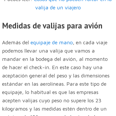
valija de un viajero
Medidas de valijas para avión
Además del
equipaje de mano
, en cada viaje
podemos llevar una valija que vamos a
mandar en la bodega del avión, al momento
de hacer el check-in. En este caso hay una
aceptación general del peso y las dimensiones
estándar en las aerolíneas. Para este tipo de
equipaje, lo habitual es que las empresas
acepten valijas cuyo peso no supere los 23
kilogramos y las medidas estén dentro de un