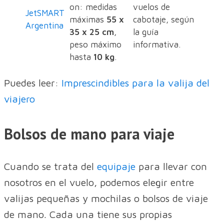
on: medidas
vuelos de
JetSMART
máximas
55 x
cabotaje, según
Argentina
35 x 25 cm
,
la guía
peso máximo
informativa.
hasta
10 kg
.
Puedes leer:
Imprescindibles para la valija del
viajero
Bolsos de mano para viaje
Cuando se trata del
equipaje
para llevar con
nosotros en el vuelo, podemos elegir entre
valijas pequeñas y mochilas o bolsos de viaje
de mano. Cada una tiene sus propias