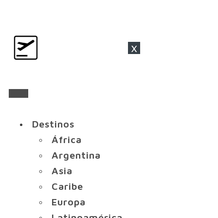
x
Destinos
África
Argentina
Asia
Caribe
Europa
Latinoamérica