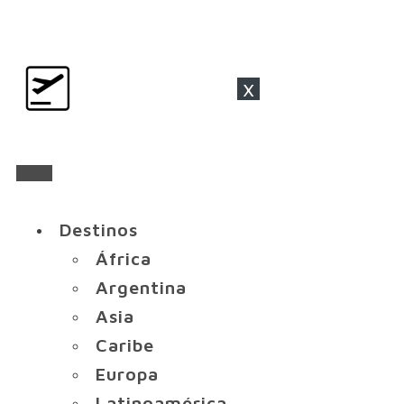
x
Destinos
África
Argentina
Asia
Caribe
Europa
Latinoamérica