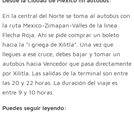
Desde la Ciudad de México
e
n autobús:
En la central del Norte se toma al autobús con
la ruta Mexico-Zimapan-Valles de la línea
Flecha Roja. Ahí se pide comprar un boleto
hacia la "i griega de Xilitla". Una vez que
llegues a ese cruce, debes bajar y tomar un
autobús hacia Vencedor que pasa directamente
por Xilitla. Las salidas de la terminal son entre
las 20 y 22 horas. La duración del viaje es
entre 9 y 10 horas.
Puedes seguir leyendo: