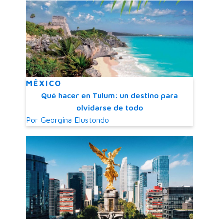
MÉXICO
Qué hacer en Tulum: un destino para
olvidarse de todo
Por
Georgina Elustondo