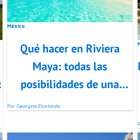
México
Qué hacer en Riviera
Maya: todas las
posibilidades de una
:
perla mexicana
Por
Georgina Elustondo