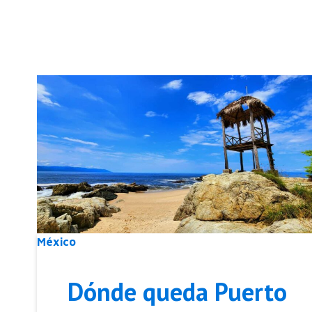
México
Dónde queda Puerto