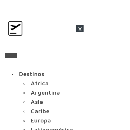
x
Destinos
África
Argentina
Asia
Caribe
Europa
Latinoamérica