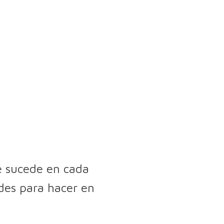
é sucede en cada
ades para hacer en