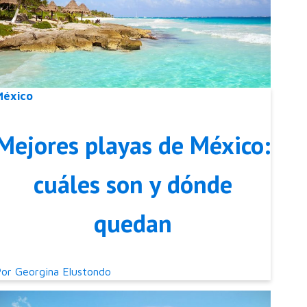
México
Mejores playas de México:
cuáles son y dónde
quedan
Por
Georgina Elustondo