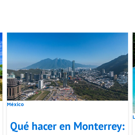
México
Qué hacer en Monterrey: