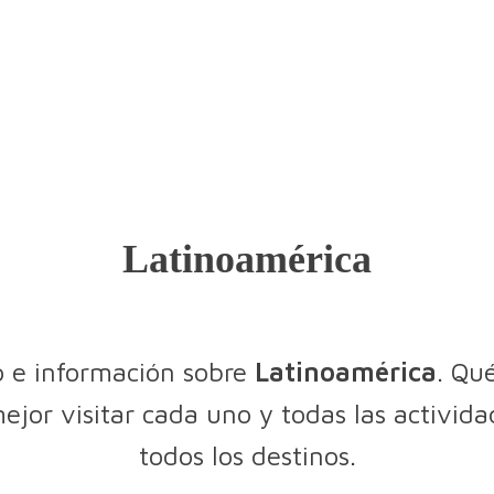
Latinoamérica
o e información sobre
Latinoamérica
. Qu
ejor visitar cada uno y todas las activid
todos los destinos.