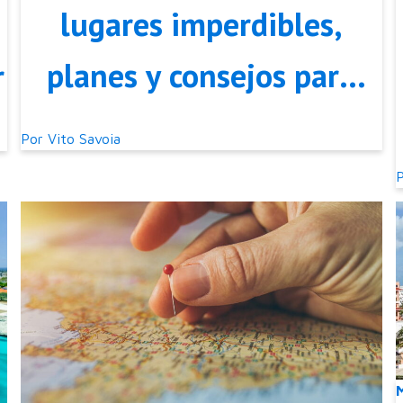
lugares imperdibles,
planes y consejos para
r
organizar tu viaje
Por
Vito Savoia