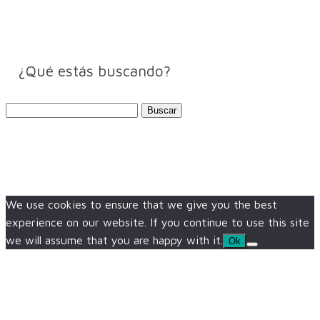
¿Qué estás buscando?
Buscar:
We use cookies to ensure that we give you the best
experience on our website. If you continue to use this site
we will assume that you are happy with it.
Ok