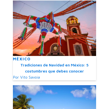
MÉXICO
Tradiciones de Navidad en México: 5
costumbres que debes conocer
Por
Vito Savoia