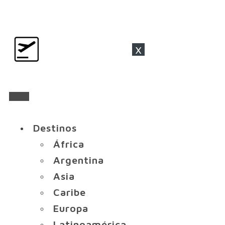
x
Destinos
África
Argentina
Asia
Caribe
Europa
Latinoamérica