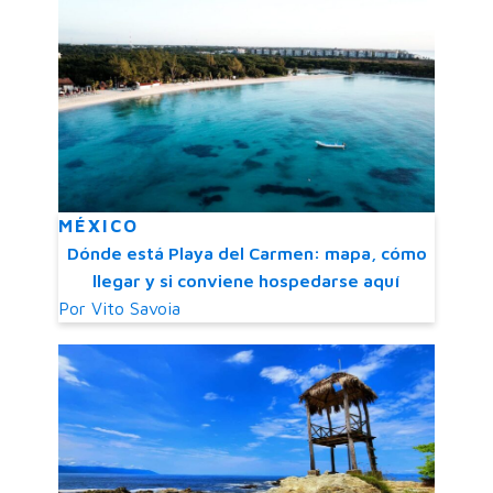
MÉXICO
Dónde está Playa del Carmen: mapa, cómo
llegar y si conviene hospedarse aquí
Por
Vito Savoia