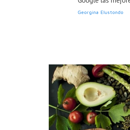
Google las mejore
Georgina Elustondo