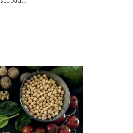
escapada.