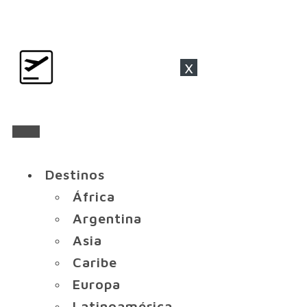
x
Destinos
África
Argentina
Asia
Caribe
Europa
Latinoamérica