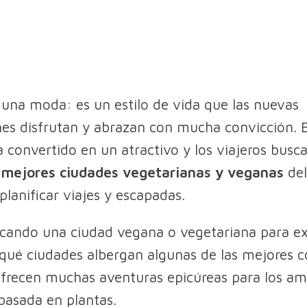
 una moda: es un estilo de vida que las nuevas
es disfrutan y abrazan con mucha convicción. 
a convertido en un atractivo y los viajeros busc
s
mejores ciudades vegetarianas y veganas
de
planificar viajes y escapadas.
scando una ciudad vegana o vegetariana para ex
ué ciudades albergan algunas de las mejores c
frecen muchas aventuras epicúreas para los am
basada en plantas.