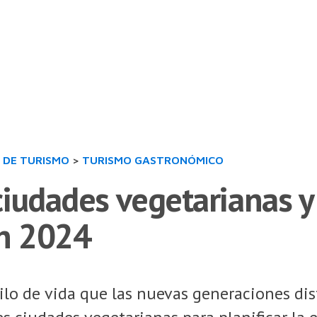
 DE TURISMO
>
TURISMO GASTRONÓMICO
ciudades vegetarianas y
n 2024
ilo de vida que las nuevas generaciones di