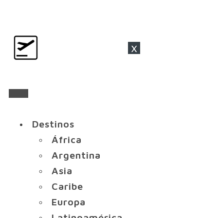
x
Destinos
África
Argentina
Asia
Caribe
Europa
Latinoamérica