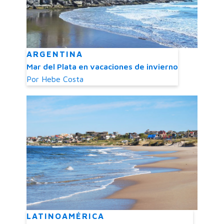
ARGENTINA
Mar del Plata en vacaciones de invierno
Por
Hebe Costa
LATINOAMÉRICA