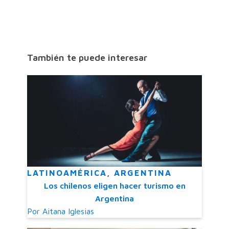
También te puede interesar
LATINOAMÉRICA
,
ARGENTINA
Los chilenos eligen hacer turismo en
Argentina
Por
Aitana Iglesias