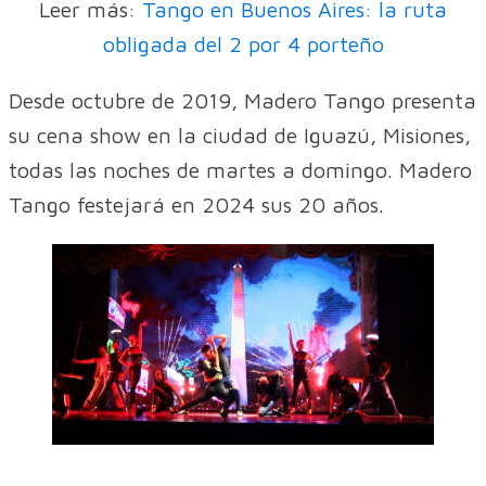
Leer más:
Tango en Buenos Aires: la ruta
obligada del 2 por 4 porteño
Desde octubre de 2019, Madero Tango presenta
su cena show en la ciudad de Iguazú, Misiones,
todas las noches de martes a domingo. Madero
Tango festejará en 2024 sus 20 años.