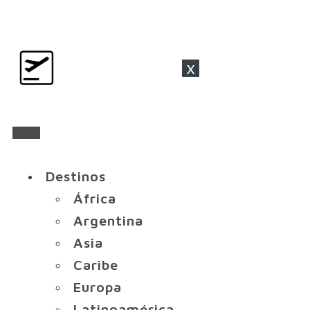
x
Destinos
África
Argentina
Asia
Caribe
Europa
Latinoamérica