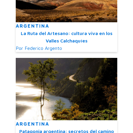
ARGENTINA
La Ruta del Artesano: cultura viva en los
Valles Calchaquíes
Por
Federico Argento
ARGENTINA
Patagonia argentina: secretos del camino