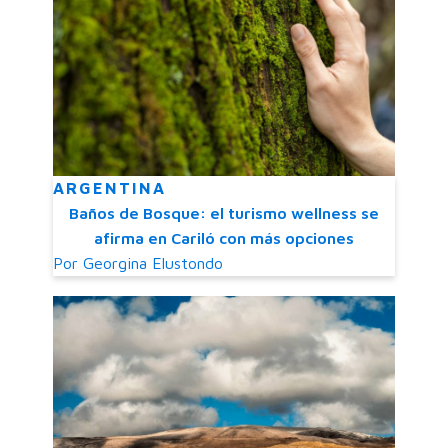
ARGENTINA
Baños de Bosque: el turismo wellness se
afirma en Cariló con más opciones
Por
Georgina Elustondo