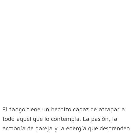
El tango tiene un hechizo capaz de atrapar a
todo aquel que lo contempla. La pasión, la
armonía de pareja y la energía que desprenden