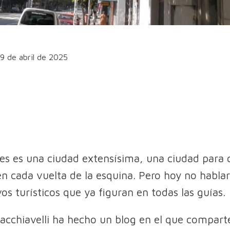
19 de abril de 2025
es es una ciudad extensísima, una ciudad para 
en cada vuelta de la esquina. Pero hoy no habl
vos turísticos que ya figuran en todas las guías.
cchiavelli ha hecho un blog en el que comparte