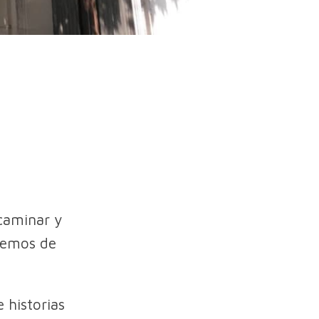
caminar y
aremos de
 historias