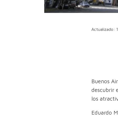
Actualizado: 
Buenos Air
descubrir 
los atracti
Eduardo Ma