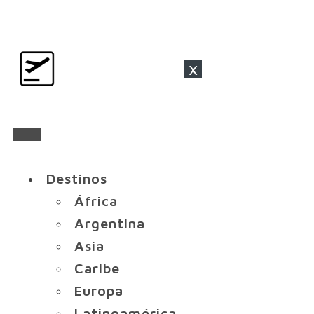
x
Destinos
África
Argentina
Asia
Caribe
Europa
Latinoamérica