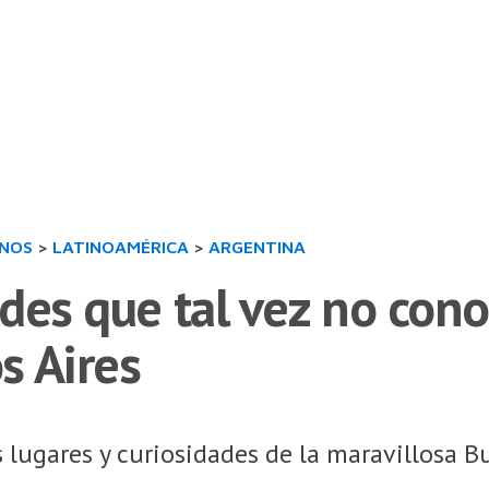
INOS
>
LATINOAMÉRICA
>
ARGENTINA
des que tal vez no cono
s Aires
os lugares y curiosidades de la maravillosa B