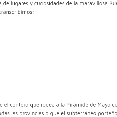
a de lugares y curiosidades de la maravillosa Bu
 transcribimos:
e el cantero que rodea a la Pirámide de Mayo c
todas las provincias o que el subterráneo porteño