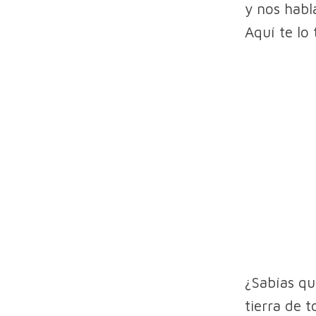
y nos habl
Aquí te lo
¿Sabías qu
tierra de 