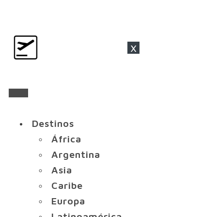
x
Destinos
África
Argentina
Asia
Caribe
Europa
Latinoamérica