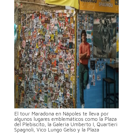
El tour Maradona en Nápoles te lleva por
algunos lugares emblemáticos como la Plaza
del Plebiscito, la Galería Umberto I, Quartieri
Spagnoli, Vico Lungo Gelso y la Plaza