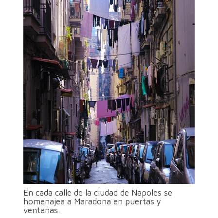
En cada calle de la ciudad de Napoles se
homenajea a Maradona en puertas y
ventanas.