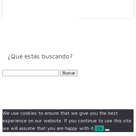
¿Qué estás buscando?
Buscar:
We use cookies to ensure that we give you the best
experience on our website. If you continue to use this site
we will assume that you are happy with it.
Ok