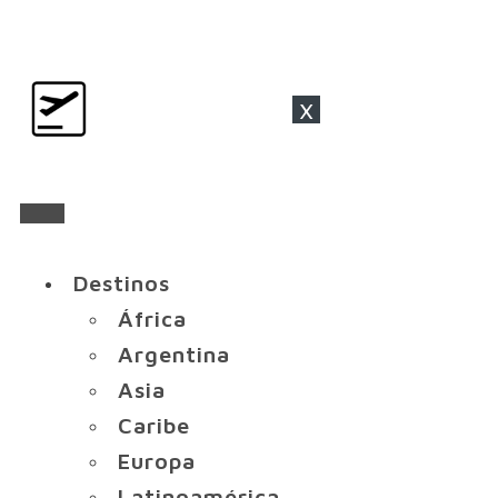
x
Destinos
África
Argentina
Asia
Caribe
Europa
Latinoamérica