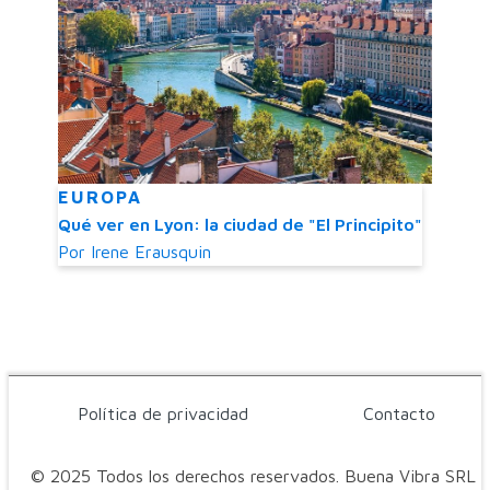
EUROPA
Qué ver en Lyon: la ciudad de "El Principito"
Por
Irene Erausquin
Política de privacidad
Contacto
© 2025 Todos los derechos reservados. Buena Vibra SRL