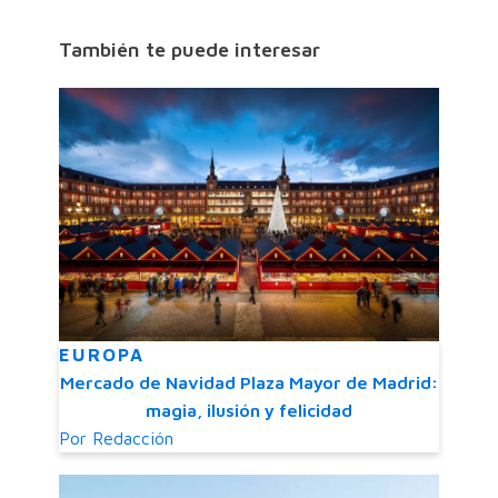
También te puede interesar
EUROPA
Mercado de Navidad Plaza Mayor de Madrid:
magia, ilusión y felicidad
Por
Redacción