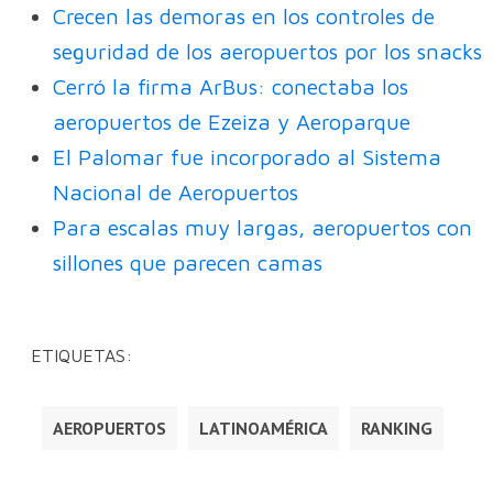
Crecen las demoras en los controles de
seguridad de los aeropuertos por los snacks
Cerró la firma ArBus: conectaba los
aeropuertos de Ezeiza y Aeroparque
El Palomar fue incorporado al Sistema
Nacional de Aeropuertos
Para escalas muy largas, aeropuertos con
sillones que parecen camas
ETIQUETAS:
AEROPUERTOS
LATINOAMÉRICA
RANKING