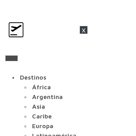
x
Destinos
África
Argentina
Asia
Caribe
Europa
Latinoamérica