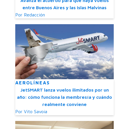
Avanza el acuerdo para que haya vuelos
entre Buenos Aires y las Islas Malvinas
Por
Redacción
AEROLÍNEAS
JetSMART lanza vuelos ilimitados por un
año: cómo funciona la membresía y cuándo
realmente conviene
Por
Vito Savoia