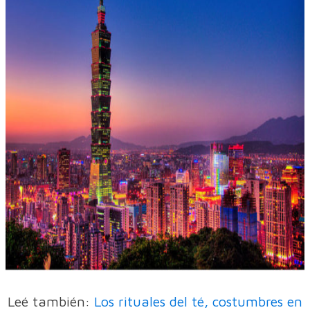
Leé también:
Los rituales del té, costumbres en