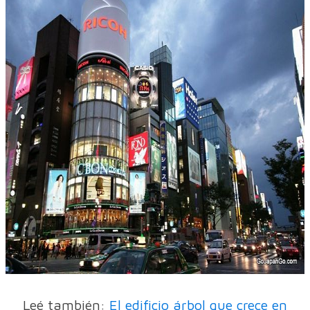
Leé también:
El edificio árbol que crece en