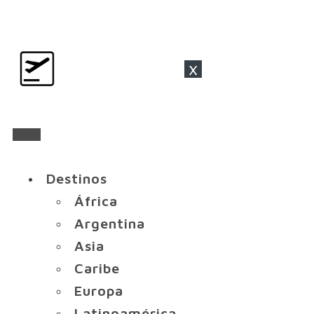
x
Destinos
África
Argentina
Asia
Caribe
Europa
Latinoamérica