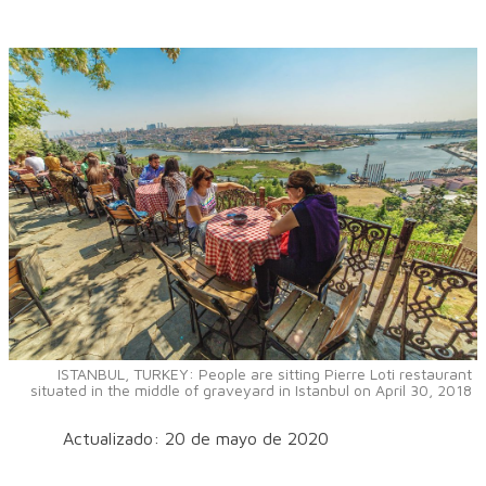
ISTANBUL, TURKEY: People are sitting Pierre Loti restaurant
situated in the middle of graveyard in Istanbul on April 30, 2018
Actualizado: 20 de mayo de 2020