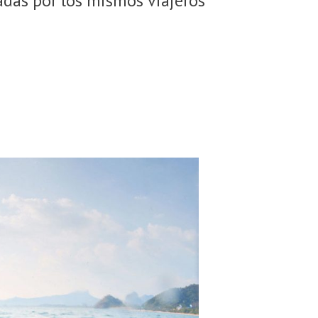
gadas por los mismos viajeros