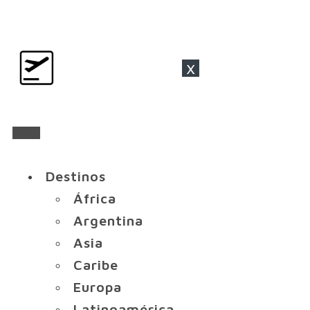
x
Destinos
África
Argentina
Asia
Caribe
Europa
Latinoamérica