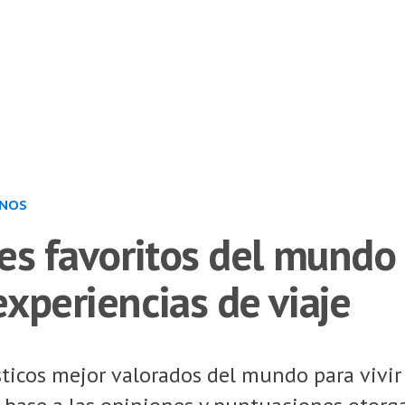
INOS
es favoritos del mundo p
xperiencias de viaje
sticos mejor valorados del mundo para vivir 