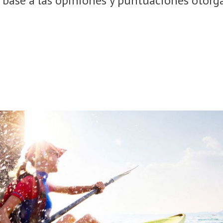
en base a las opiniones y puntuaciones otor