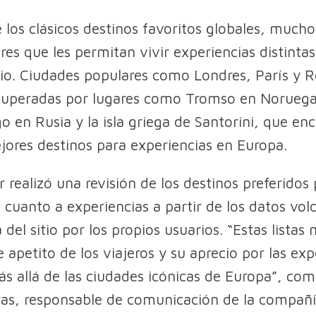
e los clásicos destinos favoritos globales, mucho
res que les permitan vivir experiencias distintas
tio. Ciudades populares como Londres, París y 
 superadas por lugares como Tromso en Noruega
o en Rusia y la isla griega de Santorini, que en
ejores destinos para experiencias en Europa.
 realizó una revisión de los destinos preferidos 
n cuanto a experiencias a partir de los datos vol
del sitio por los propios usuarios. “Estas listas
e apetito de los viajeros y su aprecio por las exp
ás allá de las ciudades icónicas de Europa”, co
as, responsable de comunicación de la compañ