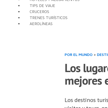
TIPS DE VIAJE
CRUCEROS
TRENES TURÍSTICOS
AEROLÍNEAS
POR EL MUNDO
>
DEST
Los lugar
mejores e
Los destinos turí