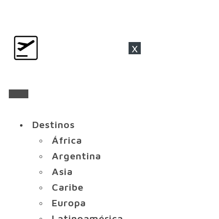
x
Destinos
África
Argentina
Asia
Caribe
Europa
Latinoamérica