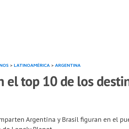
INOS
>
LATINOAMÉRICA
>
ARGENTINA
n el top 10 de los dest
mparten Argentina y Brasil figuran en el pue