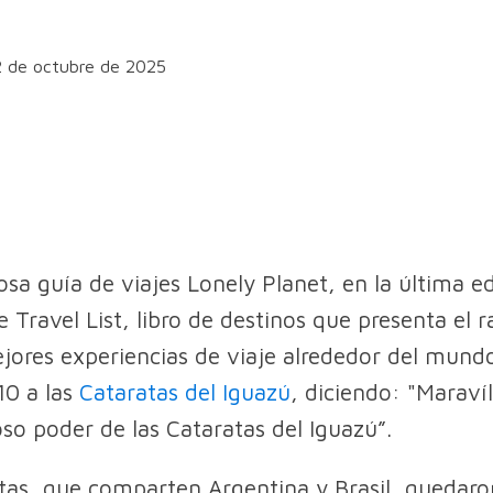
2 de octubre de 2025
iosa guía de viajes Lonely Planet, en la última e
e Travel List, libro de destinos que presenta el 
jores experiencias de viaje alrededor del mundo
10 a las
Cataratas del Iguazú
, diciendo: "Maraví
so poder de las Cataratas del Iguazú”.
tas, que comparten Argentina y Brasil, quedaro