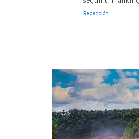
según un ranking
Redacción