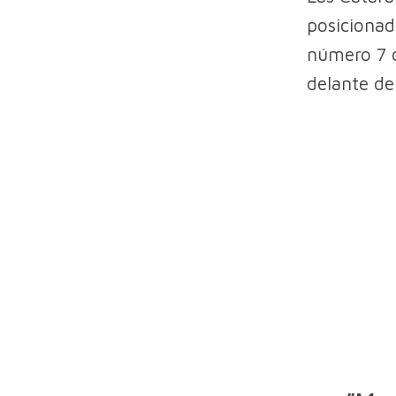
posicionad
número 7 d
delante de