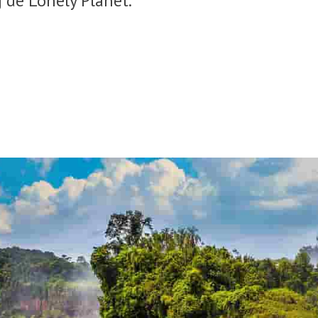
 de Lonely Planet.