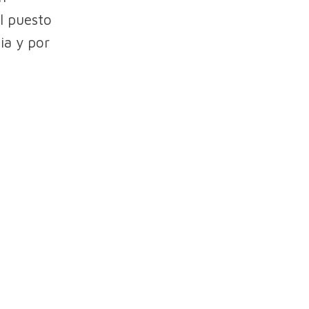
l puesto
ia y por