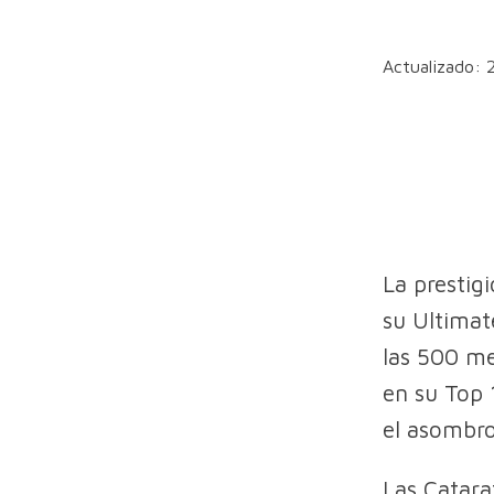
Actualizado: 
La prestig
su Ultimat
las 500 me
en su Top 
el asombro
Las Catara