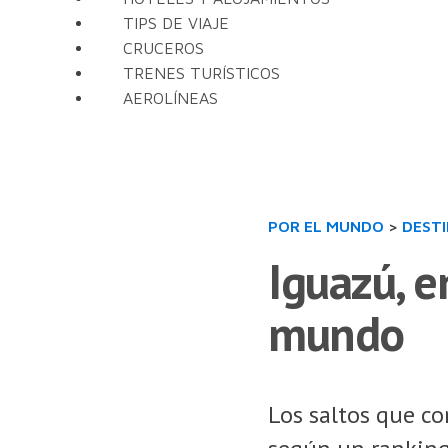
TIPS DE VIAJE
CRUCEROS
TRENES TURÍSTICOS
AEROLÍNEAS
POR EL MUNDO
>
DEST
Iguazú, e
mundo
Los saltos que co