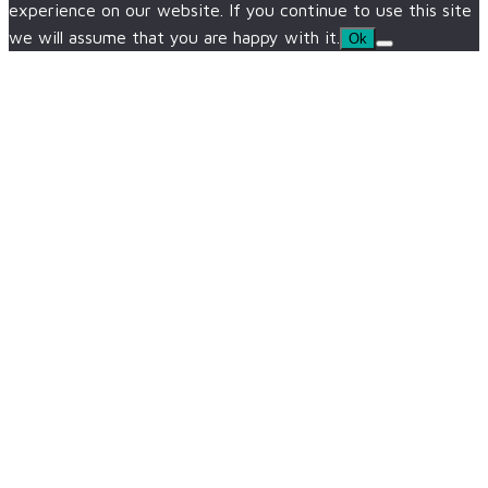
experience on our website. If you continue to use this site
we will assume that you are happy with it.
Ok