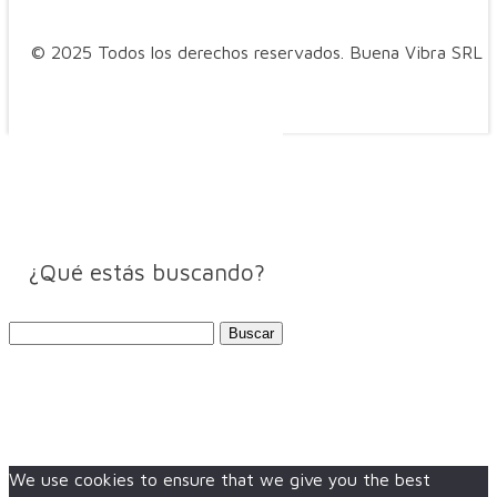
© 2025 Todos los derechos reservados. Buena Vibra SRL
¿Qué estás buscando?
Buscar:
We use cookies to ensure that we give you the best