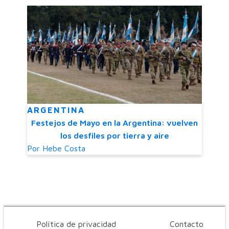
ARGENTINA
Festejos de Mayo en la Argentina: vuelven
los desfiles por tierra y aire
Por
Hebe Costa
Política de privacidad
Contacto