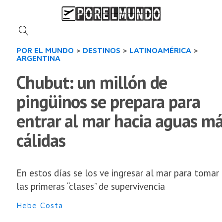
POR EL MUNDO
>
DESTINOS
>
LATINOAMÉRICA
>
ARGENTINA
Chubut: un millón de
pingüinos se prepara para
entrar al mar hacia aguas m
cálidas
En estos días se los ve ingresar al mar para tomar
las primeras “clases” de supervivencia
Hebe Costa