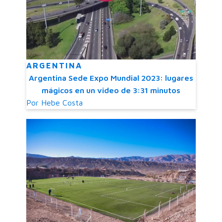
ARGENTINA
Argentina Sede Expo Mundial 2023: lugares
mágicos en un video de 3:31 minutos
Por
Hebe Costa