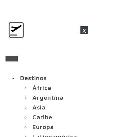
x
Destinos
África
Argentina
Asia
Caribe
Europa
Latinoamérica