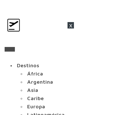
x
Destinos
África
Argentina
Asia
Caribe
Europa
Latinoamérica