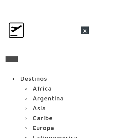
x
Destinos
África
Argentina
Asia
Caribe
Europa
Latinoamérica