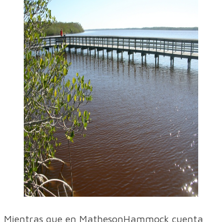
Mientras que en MathesonHammock cuenta