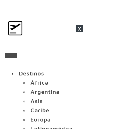
x
Destinos
África
Argentina
Asia
Caribe
Europa
Latinoamérica